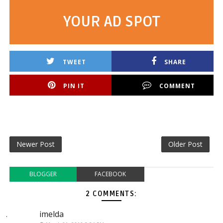
YOUR AD SPOT
TWEET
SHARE
PIN IT
COMMENT
Newer Post
Older Post
BLOGGER
FACEBOOK
2 COMMENTS:
imelda