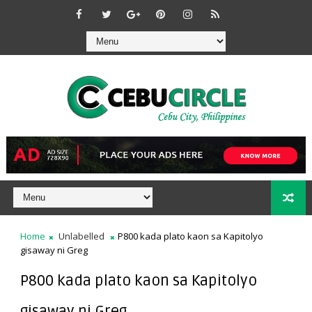
Home
Unlabelled
P800 kada plato kaon sa Kapitolyo
gisaway ni Greg
P800 kada plato kaon sa Kapitolyo
gisaway ni Greg